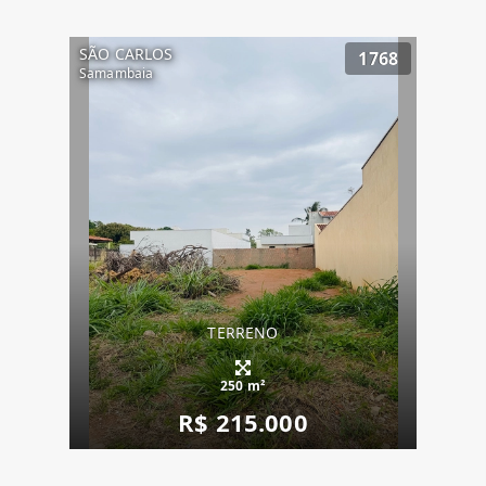
SÃO CARLOS
1768
Samambaia
TERRENO
250 m²
R$ 215.000