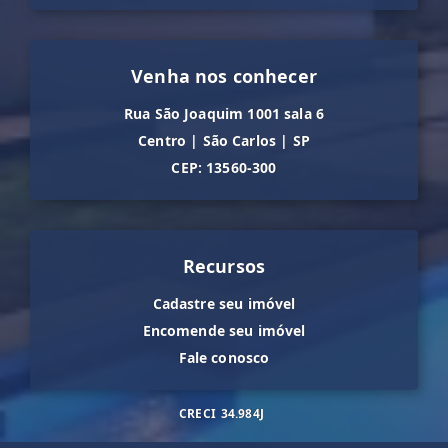
Venha nos conhecer
Rua São Joaquim 1001 sala 6
Centro
|
São Carlos
|
SP
CEP: 13560-300
Recursos
Cadastre seu imóvel
Encomende seu imóvel
Fale conosco
CRECI
34.984J