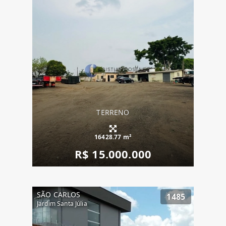
TERRENO
16428.77 m²
R$ 15.000.000
SÃO CARLOS
1485
Jardim Santa Júlia