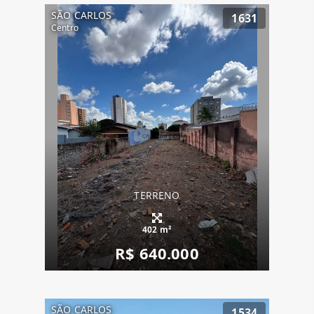
SÃO CARLOS
1631
Centro
TERRENO
402 m²
R$ 640.000
SÃO CARLOS
1534