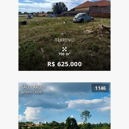
TERRENO
700 m²
R$ 625.000
SÃO CARLOS
1146
Jardim Citelli