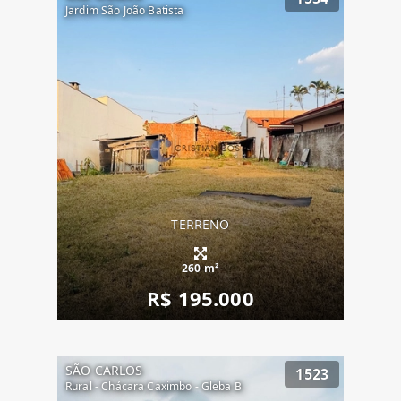
Jardim São João Batista
TERRENO
260 m²
R$ 195.000
SÃO CARLOS
1523
Rural - Chácara Caximbo - Gleba B