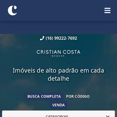
(16) 99222-7692
Imóveis de alto padrão em cada
detalhe
BUSCA COMPLETA
POR CÓDIGO
VENDA
CATEGORIAS