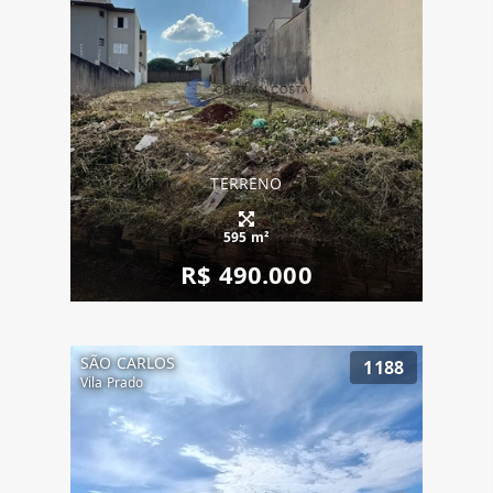
TERRENO
595 m²
R$ 490.000
SÃO CARLOS
1188
Vila Prado