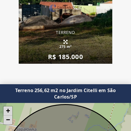
TERRENO
275 m²
R$ 185.000
Terreno 256,62 m2 no Jardim Citelli em São
Carlos/SP
+
−