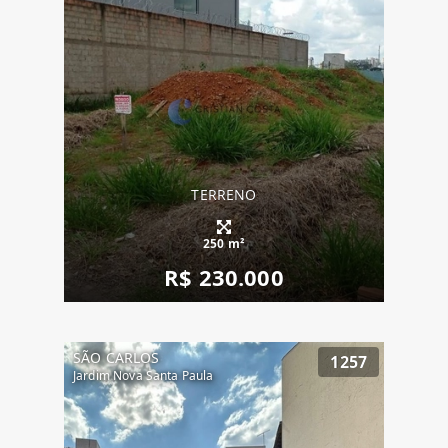
TERRENO
250 m²
R$ 230.000
SÃO CARLOS
1257
Jardim Nova Santa Paula