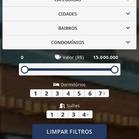
CIDADES
BAIRROS
CONDOMÍNIOS
0
Valor (R$)
15.000.000
Dormitórios
1
2
3
4
5
6
7
+
Suítes
1
2
3
4
+
LIMPAR FILTROS