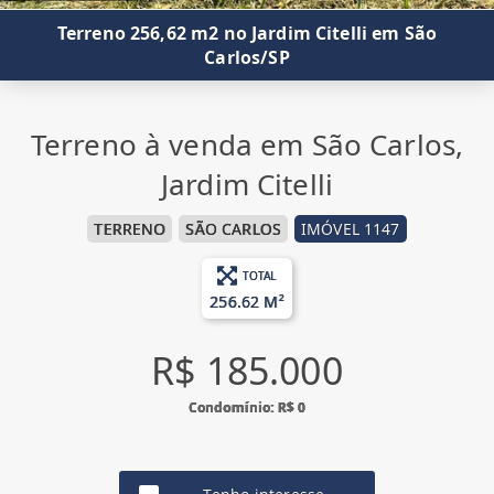
Terreno 256,62 m2 no Jardim Citelli em São
Carlos/SP
Terreno à venda em São Carlos,
Jardim Citelli
TERRENO
SÃO CARLOS
IMÓVEL 1147
TOTAL
256.62 M²
R$ 185.000
Condomínio: R$ 0