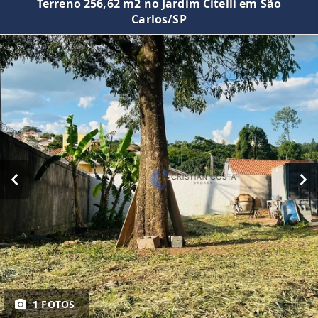
Terreno 256,62 m2 no Jardim Citelli em São
Carlos/SP
1 FOTOS