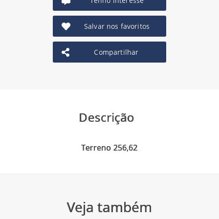
Tenho interesse
Salvar nos favoritos
Compartilhar
Descrição
Veja também