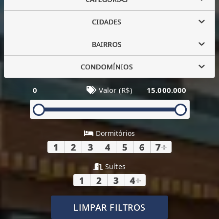
CIDADES
BAIRROS
CONDOMÍNIOS
0
Valor (R$)
15.000.000
Dormitórios
1
2
3
4
5
6
7
+
Suítes
1
2
3
4
+
LIMPAR FILTROS