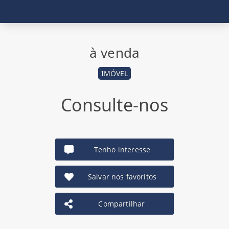
à venda
IMÓVEL
Consulte-nos
Tenho interesse
Salvar nos favoritos
Compartilhar