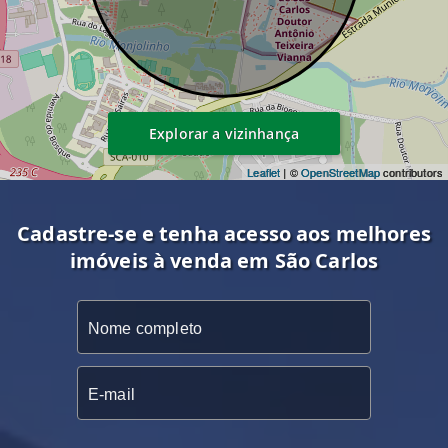
Explorar a vizinhança
Leaflet
| ©
OpenStreetMap
contributors
Cadastre-se e tenha acesso aos melhores
imóveis à venda em São Carlos