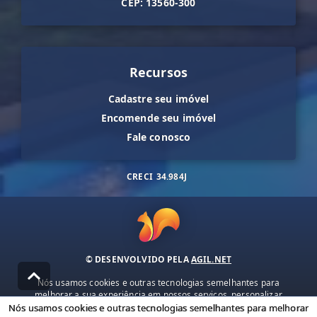
CEP: 13560-300
Recursos
Cadastre seu imóvel
Encomende seu imóvel
Fale conosco
CRECI
34.984J
© DESENVOLVIDO PELA
AGIL.NET
Nós usamos cookies e outras tecnologias semelhantes para
melhorar a sua experiência em nossos serviços, personalizar
publicidade e recomendar conteúdo de seu interesse. Ao utilizar
Nós usamos cookies e outras tecnologias semelhantes para melhorar