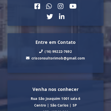
Entre em Contato
(16) 99222-7692
crisconsultorimob@gmail.com
Venha nos conhecer
Rua São Joaquim 1001 sala 6
Centro
|
São Carlos
|
SP