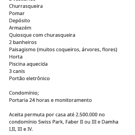
Churrasqueira
Pomar
Depósito
Armazém
Quiosque com churasqueira
2 banheiros
Paisagismo (muitos coqueiros, árvores, flores)
Horta
Piscina aquecida
3 canis
Portão eletrônico
Condomínio;
Portaria 24 horas e monitoramento
Aceita permuta por casa até 2.500.000 no
condomínio Swiss Park, Faber II ou III e Damha