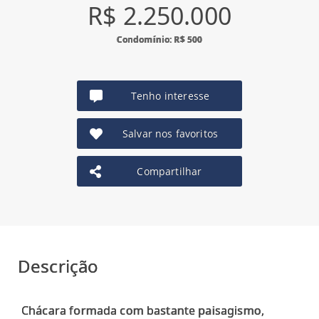
R$ 2.250.000
Condomínio: R$ 500
Tenho interesse
Salvar nos favoritos
Compartilhar
Descrição
Chácara formada com bastante paisagismo,