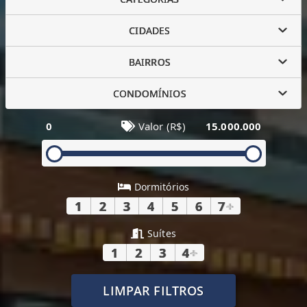
CIDADES
BAIRROS
CONDOMÍNIOS
0
Valor (R$)
15.000.000
Dormitórios
1
2
3
4
5
6
7
+
Suítes
1
2
3
4
+
LIMPAR FILTROS