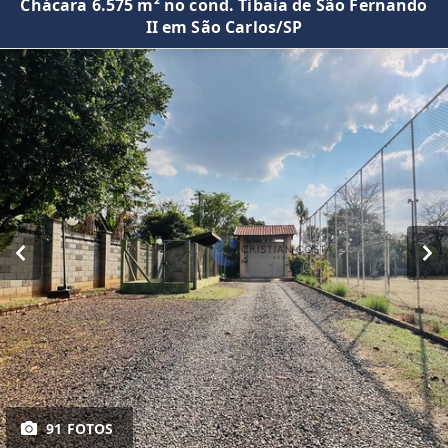
Chácara 6.575 m² no cond. Tibaia de São Fernando
II em São Carlos/SP
91 FOTOS