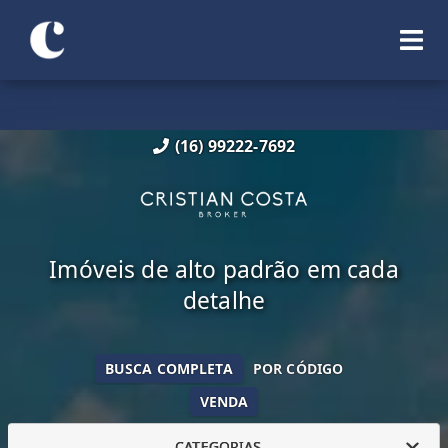
(16) 99222-7692
Imóveis de alto padrão em cada
detalhe
BUSCA COMPLETA
POR CÓDIGO
VENDA
CATEGORIAS