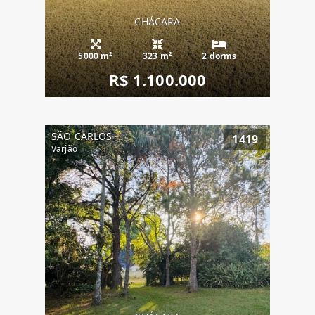
CHÁCARA
5000 m²
323 m²
2 dorms
R$ 1.100.000
SÃO CARLOS
1419
Varjão