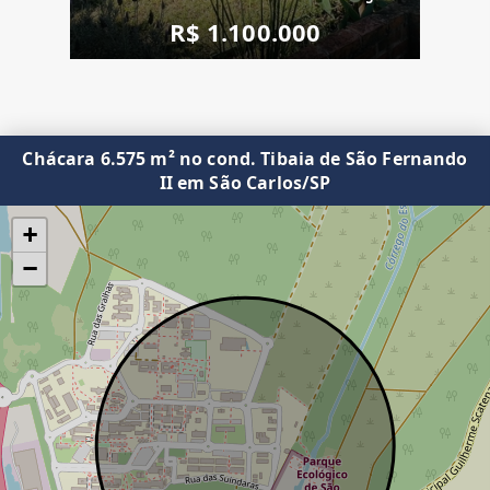
R$ 1.100.000
Chácara 6.575 m² no cond. Tibaia de São Fernando
II em São Carlos/SP
+
−