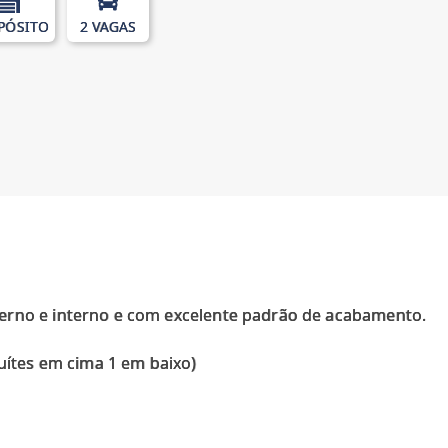
PÓSITO
2 VAGAS
erno e interno e com excelente padrão de acabamento.
suítes em cima 1 em baixo)