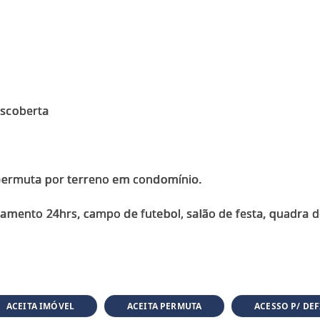
escoberta
 permuta por terreno em condomínio.
amento 24hrs, campo de futebol, salão de festa, quadra d
ACEITA IMÓVEL
ACEITA PERMUTA
ACESSO P/ DEF