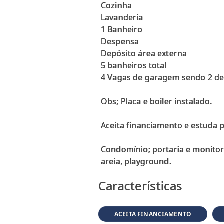
Cozinha
Lavanderia
1 Banheiro
Despensa
Depósito área externa
5 banheiros total
4 Vagas de garagem sendo 2 d
Obs; Placa e boiler instalado.
Aceita financiamento e estuda
Condomínio; portaria e monitor
Características
ACEITA FINANCIAMENTO