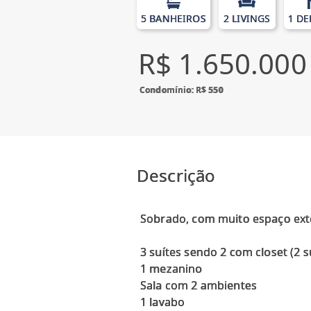
5 BANHEIROS
2 LIVINGS
1 DE
R$ 1.650.000
Condomínio: R$ 550
Descrição
Sobrado, com muito espaço ext
3 suítes sendo 2 com closet (2 
1 mezanino
Sala com 2 ambientes
1 lavabo