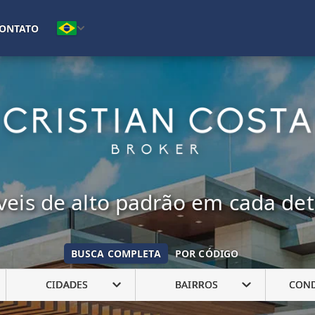
(16) 99222-7692
ONTATO
eis de alto padrão em cada de
BUSCA COMPLETA
POR CÓDIGO
CIDADES
BAIRROS
CON