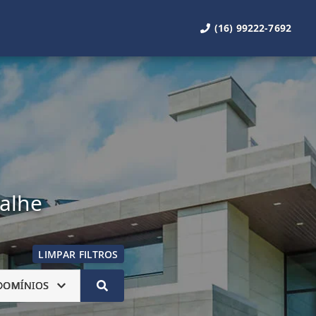
(16) 99222-7692
talhe
LIMPAR FILTROS
DOMÍNIOS