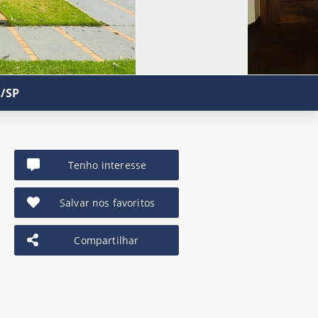
s/SP
Tenho interesse
Salvar nos favoritos
Compartilhar