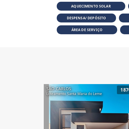
AQUECIMENTO SOLAR
DESPENSA/ DEPÓSITO
ÁREA DE SERVIÇO
SÃO CARLOS
187
Loteamento Santa Maria do Leme