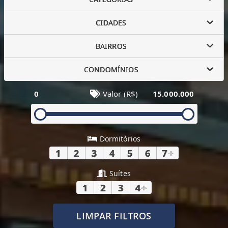
CIDADES
BAIRROS
CONDOMÍNIOS
0
Valor (R$)
15.000.000
Dormitórios
1
2
3
4
5
6
7
+
Suítes
1
2
3
4
+
LIMPAR FILTROS