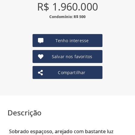
R$ 1.960.000
Condomínio: R$ 500
Tenho interesse
Salvar nos favoritos
Compartilhar
Descrição
Sobrado espaçoso, arejado com bastante luz