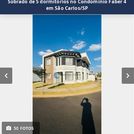
Sobrado de 5 dormitórios no Condomínio Faber 4
em São Carlos/SP
50 FOTOS