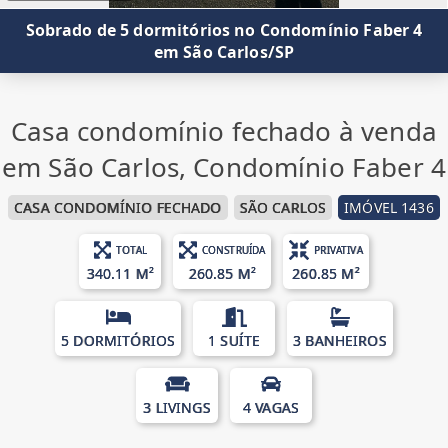
Sobrado de 5 dormitórios no Condomínio Faber 4
em São Carlos/SP
Casa condomínio fechado à venda
em São Carlos, Condomínio Faber 4
CASA CONDOMÍNIO FECHADO
SÃO CARLOS
IMÓVEL 1436
TOTAL
CONSTRUÍDA
PRIVATIVA
340.11 M²
260.85 M²
260.85 M²
5 DORMITÓRIOS
1 SUÍTE
3 BANHEIROS
3 LIVINGS
4 VAGAS