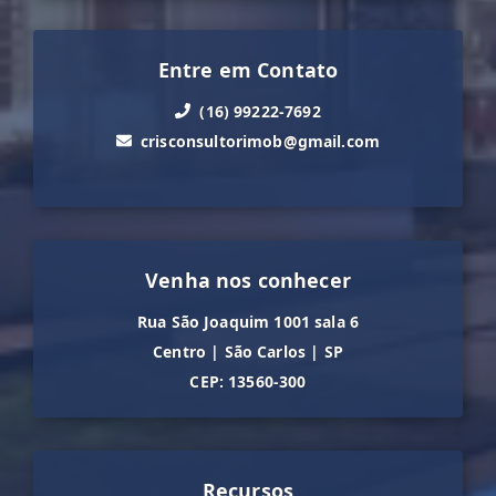
Entre em Contato
(16) 99222-7692
crisconsultorimob@gmail.com
Venha nos conhecer
Rua São Joaquim 1001 sala 6
Centro
|
São Carlos
|
SP
CEP: 13560-300
Recursos