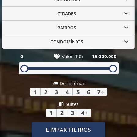
CIDADES
BAIRROS
CONDOMÍNIOS
0
Valor (R$)
15.000.000
Dormitórios
1
2
3
4
5
6
7
+
Suítes
1
2
3
4
+
LIMPAR FILTROS