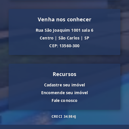
Venha nos conhecer
Rua São Joaquim 1001 sala 6
Centro
|
São Carlos
|
SP
CEP: 13560-300
Recursos
Cadastre seu imóvel
Encomende seu imóvel
Fale conosco
CRECI
34.984J