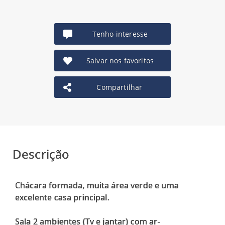
Tenho interesse
Salvar nos favoritos
Compartilhar
Descrição
Chácara formada, muita área verde e uma
excelente casa principal.
Sala 2 ambientes (Tv e jantar) com ar-