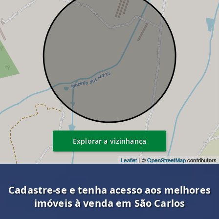
Explorar a vizinhança
Leaflet
| ©
OpenStreetMap
contributors
Cadastre-se e tenha acesso aos melhores
imóveis à venda em São Carlos