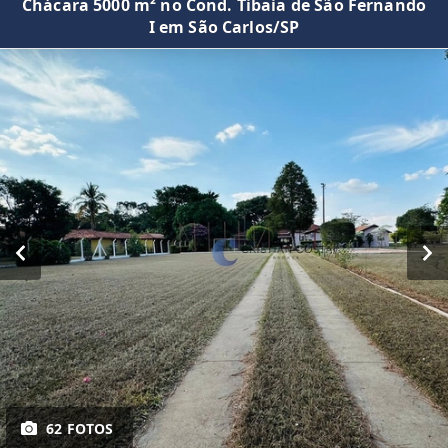
Chácara 5000 m² no Cond. Tibaia de São Fernando
I em São Carlos/SP
62 FOTOS