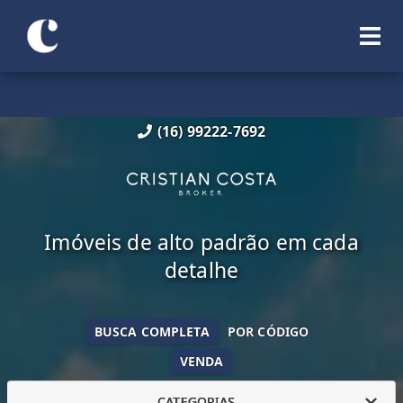
(16) 99222-7692
Imóveis de alto padrão em cada
detalhe
BUSCA COMPLETA
POR CÓDIGO
VENDA
CATEGORIAS