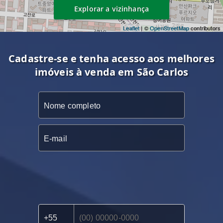
Explorar a vizinhança
Leaflet
| ©
OpenStreetMap
contributors
Cadastre-se e tenha acesso aos melhores
imóveis à venda em São Carlos