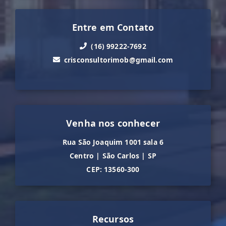
Entre em Contato
(16) 99222-7692
crisconsultorimob@gmail.com
Venha nos conhecer
Rua São Joaquim 1001 sala 6
Centro
|
São Carlos
|
SP
CEP: 13560-300
Recursos