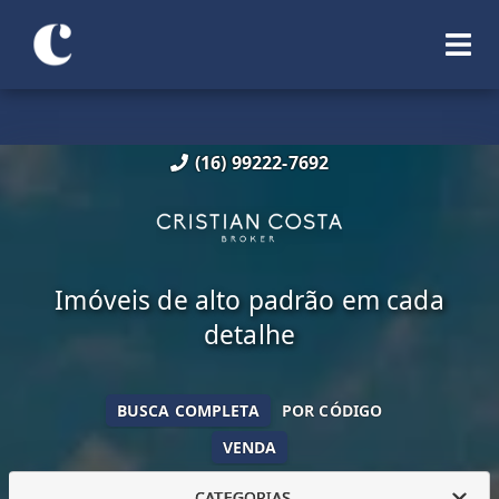
(16) 99222-7692
Imóveis de alto padrão em cada
detalhe
BUSCA COMPLETA
POR CÓDIGO
VENDA
CATEGORIAS