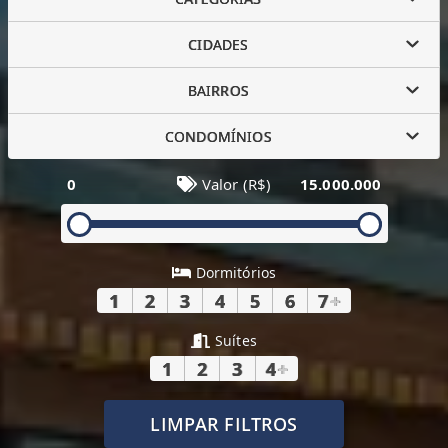
CIDADES
BAIRROS
CONDOMÍNIOS
0
Valor (R$)
15.000.000
Dormitórios
1
2
3
4
5
6
7
+
Suítes
1
2
3
4
+
LIMPAR FILTROS