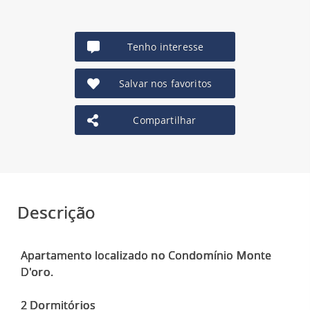
Tenho interesse
Salvar nos favoritos
Compartilhar
Descrição
Apartamento localizado no Condomínio Monte
D'oro.
2 Dormitórios