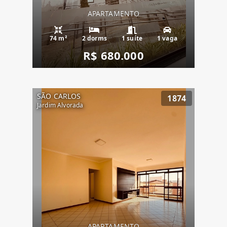
APARTAMENTO
74 m²
2 dorms
1 suíte
1 vaga
R$ 680.000
SÃO CARLOS
1874
Jardim Alvorada
APARTAMENTO