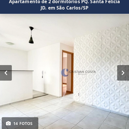
Apartamento de 2 dormitórios PQ. Santa Felícia
JD. em São Carlos/SP
14 FOTOS