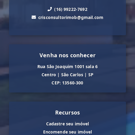
(16) 99222-7692
crisconsultorimob@gmail.com
Venha nos conhecer
Rua São Joaquim 1001 sala 6
Centro
|
São Carlos
|
SP
CEP: 13560-300
Recursos
Cadastre seu imóvel
Encomende seu imóvel