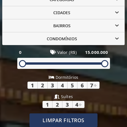
CIDADES
BAIRROS
CONDOMÍNIOS
0
Valor (R$)
15.000.000
Dormitórios
1
2
3
4
5
6
7
+
Suítes
1
2
3
4
+
LIMPAR FILTROS