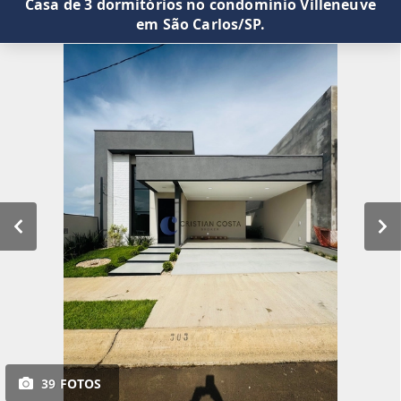
Casa de 3 dormitórios no condomínio Villeneuve
em São Carlos/SP.
39 FOTOS