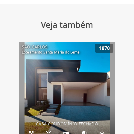
Veja também
SÃO CARLOS
1870
Loteamento Santa Maria do Leme
CASA CONDOMÍNIO FECHADO