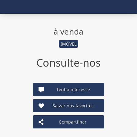
à venda
IMÓVEL
Consulte-nos
Tenho interesse
Salvar nos favoritos
Compartilhar