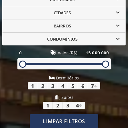
CIDADES
BAIRROS
CONDOMÍNIOS
0
Valor (R$)
15.000.000
Dormitórios
1
2
3
4
5
6
7
+
Suítes
1
2
3
4
+
LIMPAR FILTROS