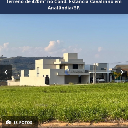
Terreno de 420m² no Cond. Estância Cavalinno em
Analândia/SP.
13 FOTOS