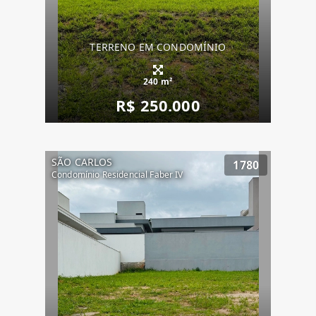
TERRENO EM CONDOMÍNIO
240 m²
R$ 250.000
SÃO CARLOS
1780
Condomínio Residencial Faber IV