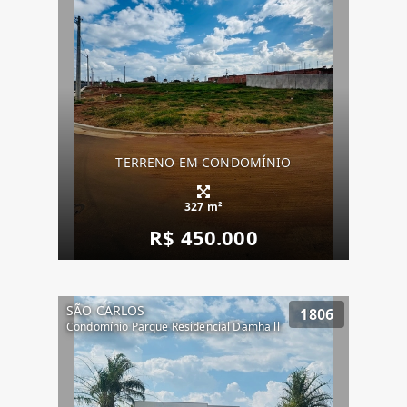
TERRENO EM CONDOMÍNIO
327 m²
R$ 450.000
SÃO CARLOS
1806
Condomínio Parque Residencial Damha ll