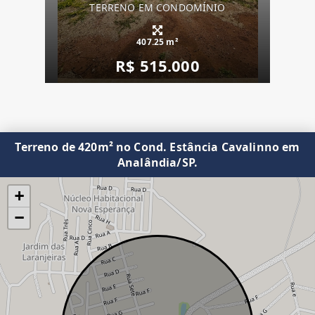
TERRENO EM CONDOMÍNIO
407.25 m²
R$ 515.000
Terreno de 420m² no Cond. Estância Cavalinno em
Analândia/SP.
+
−