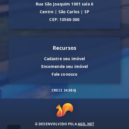
Rua São Joaquim 1001 sala 6
Centro
|
São Carlos
|
SP
CEP: 13560-300
Recursos
Cadastre seu imóvel
Encomende seu imóvel
Fale conosco
CRECI
34.984J
© DESENVOLVIDO PELA
AGIL.NET