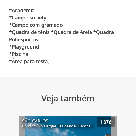
*Academia
*Campo society
*Campo com gramado
*Quadra de tênis *Quadra de Areia *Quadra
Poliesportiva
*Playground
*Piscina
Veja também
SÃO CARLOS
1876
Condomínio Parque Residencial Damha 3