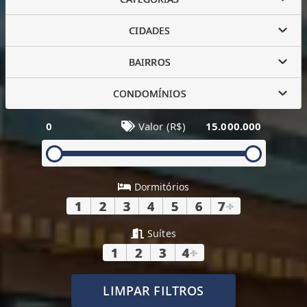
CIDADES
BAIRROS
CONDOMÍNIOS
0
Valor (R$)
15.000.000
Dormitórios
1
2
3
4
5
6
7
+
Suítes
1
2
3
4
+
LIMPAR FILTROS