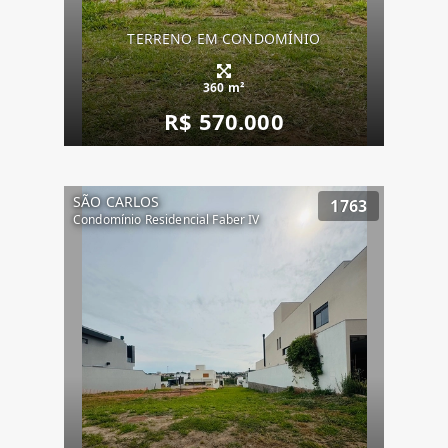
TERRENO EM CONDOMÍNIO
360 m²
R$ 570.000
SÃO CARLOS
1763
Condomínio Residencial Faber IV