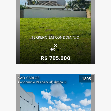
TERRENO EM CONDOMÍNIO
460 m²
R$ 795.000
SÃO CARLOS
1805
Condomínio Residencial Damha IV