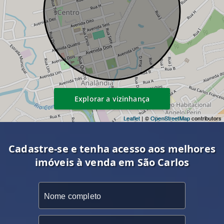
Explorar a vizinhança
Leaflet
| ©
OpenStreetMap
contributors
Cadastre-se e tenha acesso aos melhores
imóveis à venda em São Carlos