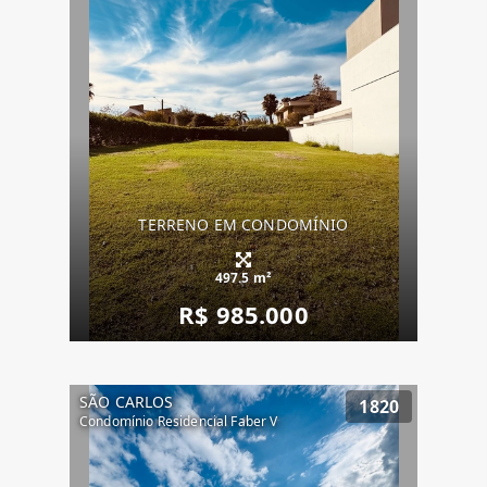
TERRENO EM CONDOMÍNIO
497.5 m²
R$ 985.000
SÃO CARLOS
1820
Condomínio Residencial Faber V