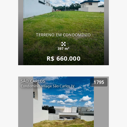
TERRENO EM CONDOMÍNIO
397 m²
R$ 660.000
SÃO CARLOS
1795
Condomínio Village São Carlos IV