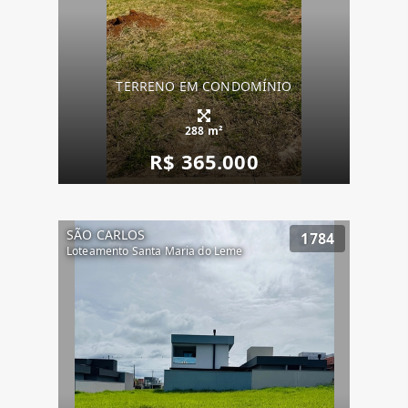
TERRENO EM CONDOMÍNIO
288 m²
R$ 365.000
SÃO CARLOS
1784
Loteamento Santa Maria do Leme