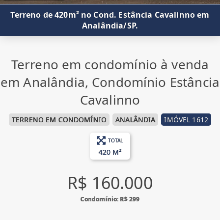
Terreno de 420m² no Cond. Estância Cavalinno em
Analândia/SP.
Terreno em condomínio à venda
em Analândia, Condomínio Estância
Cavalinno
TERRENO EM CONDOMÍNIO
ANALÂNDIA
IMÓVEL 1612
TOTAL
420 M²
R$ 160.000
Condomínio: R$ 299