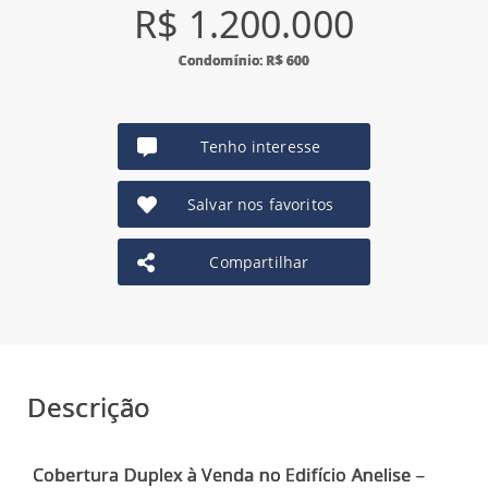
R$ 1.200.000
Condomínio: R$ 600
Tenho interesse
Salvar nos favoritos
Compartilhar
Descrição
Cobertura Duplex à Venda no Edifício Anelise –