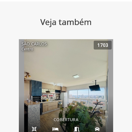
Veja também
SÃO CARLOS
1703
Centro
COBERTURA