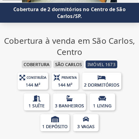
Cobertura de 2 dormitórios no Centro de São
Carlos/SP.
Cobertura à venda em São Carlos,
Centro
COBERTURA
SÃO CARLOS
IMÓVEL 1673
CONSTRUÍDA
PRIVATIVA
144 M²
144 M²
2 DORMITÓRIOS
1 SUÍTE
3 BANHEIROS
1 LIVING
1 DEPÓSITO
3 VAGAS