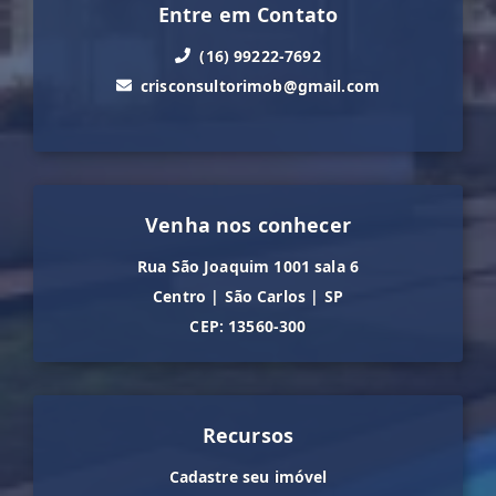
Entre em Contato
(16) 99222-7692
crisconsultorimob@gmail.com
Venha nos conhecer
Rua São Joaquim 1001 sala 6
Centro
|
São Carlos
|
SP
CEP: 13560-300
Recursos
Cadastre seu imóvel