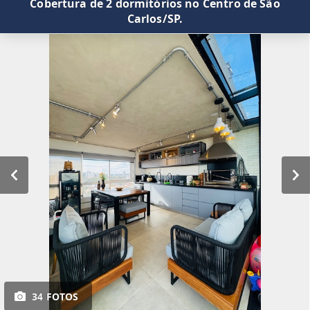
Cobertura de 2 dormitórios no Centro de São
Carlos/SP.
34 FOTOS