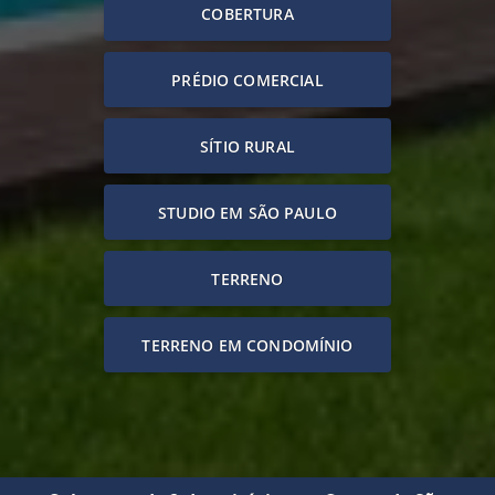
COBERTURA
PRÉDIO COMERCIAL
SÍTIO RURAL
STUDIO EM SÃO PAULO
TERRENO
TERRENO EM CONDOMÍNIO