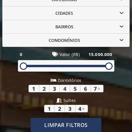
CIDADES
BAIRROS
CONDOMÍNIOS
0
Valor (R$)
15.000.000
Dormitórios
1
2
3
4
5
6
7
+
Suítes
1
2
3
4
+
LIMPAR FILTROS