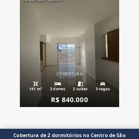
COBERTURA
141 m²
3 dorms
2 suítes
3 vagas
R$ 840.000
Cobertura de 2 dormitórios no Centro de São