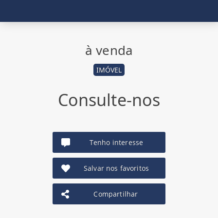
à venda
IMÓVEL
Consulte-nos
Tenho interesse
Salvar nos favoritos
Compartilhar