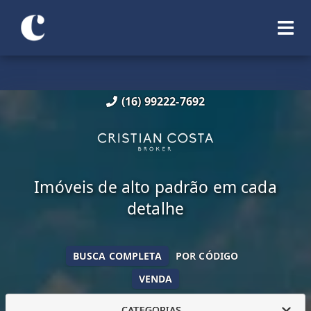
(16) 99222-7692
Imóveis de alto padrão em cada
detalhe
BUSCA COMPLETA
POR CÓDIGO
VENDA
CATEGORIAS