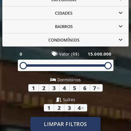
CIDADES
BAIRROS
CONDOMÍNIOS
0
Valor (R$)
15.000.000
Dormitórios
1
2
3
4
5
6
7
+
Suítes
1
2
3
4
+
LIMPAR FILTROS