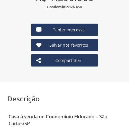
Condomínio: R$ 450
Tenho interesse
Salvar nos favoritos
Compartilhar
Descrição
Casa à venda no Condomínio Eldorado – São
Carlos/SP