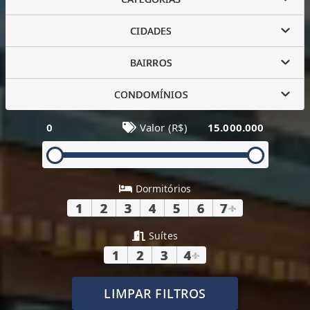
CIDADES
BAIRROS
CONDOMÍNIOS
0
Valor (R$)
15.000.000
Dormitórios
1
2
3
4
5
6
7
+
Suítes
1
2
3
4
+
LIMPAR FILTROS