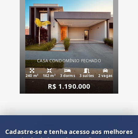
CASA CONDOMÍNIO FECHADO
240 m²
162 m²
3 dorms
3 suítes
2 vagas
R$ 1.190.000
Cadastre-se e tenha acesso aos melhores