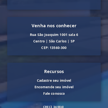
Venha nos conhecer
Rua São Joaquim 1001 sala 6
Centro
|
São Carlos
|
SP
CEP: 13560-300
Recursos
Cadastre seu imóvel
Encomende seu imóvel
Fale conosco
CRECI
34.984J