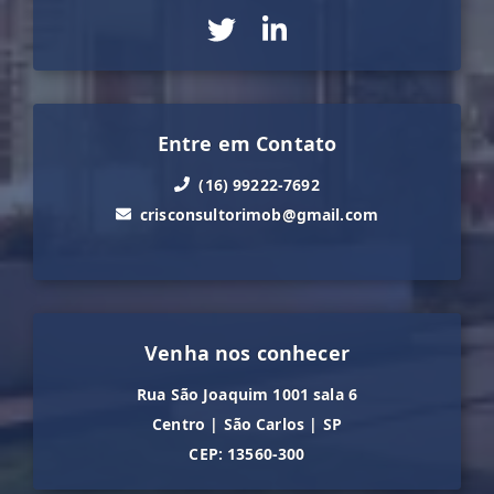
Entre em Contato
(16) 99222-7692
crisconsultorimob@gmail.com
Venha nos conhecer
Rua São Joaquim 1001 sala 6
Centro
|
São Carlos
|
SP
CEP: 13560-300