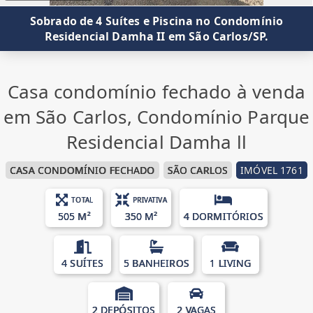
Sobrado de 4 Suítes e Piscina no Condomínio
Residencial Damha II em São Carlos/SP.
Casa condomínio fechado à venda
em São Carlos, Condomínio Parque
Residencial Damha ll
CASA CONDOMÍNIO FECHADO
SÃO CARLOS
IMÓVEL 1761
TOTAL
PRIVATIVA
505 M²
350 M²
4 DORMITÓRIOS
4 SUÍTES
5 BANHEIROS
1 LIVING
2 DEPÓSITOS
2 VAGAS