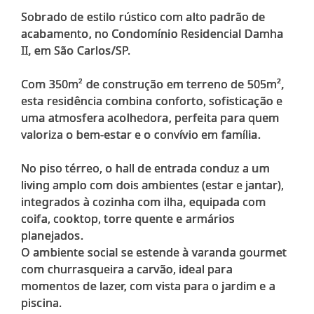
Sobrado de estilo rústico com alto padrão de
acabamento, no Condomínio Residencial Damha
II, em São Carlos/SP.
Com 350m² de construção em terreno de 505m²,
esta residência combina conforto, sofisticação e
uma atmosfera acolhedora, perfeita para quem
valoriza o bem-estar e o convívio em família.
No piso térreo, o hall de entrada conduz a um
living amplo com dois ambientes (estar e jantar),
integrados à cozinha com ilha, equipada com
coifa, cooktop, torre quente e armários
planejados.
O ambiente social se estende à varanda gourmet
com churrasqueira a carvão, ideal para
momentos de lazer, com vista para o jardim e a
piscina.