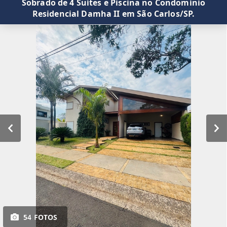
Sobrado de 4 Suítes e Piscina no Condomínio
Residencial Damha II em São Carlos/SP.
54 FOTOS