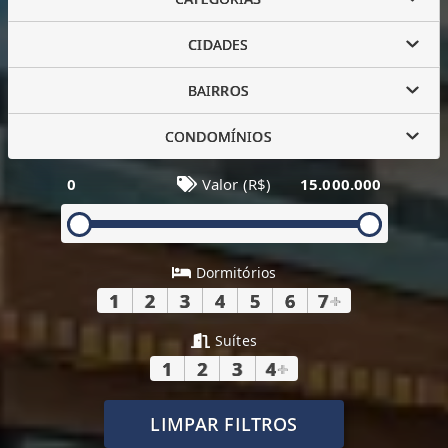
CIDADES
BAIRROS
CONDOMÍNIOS
0
Valor (R$)
15.000.000
Dormitórios
1
2
3
4
5
6
7
+
Suítes
1
2
3
4
+
LIMPAR FILTROS