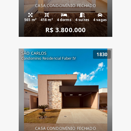
CASA CONDOMÍNIO FECHADO
565 m²
418 m²
4 dorms
4 suítes
4 vagas
R$ 3.800.000
SÃO CARLOS
1830
Condomínio Residencial Faber IV
CASA CONDOMÍNIO FECHADO