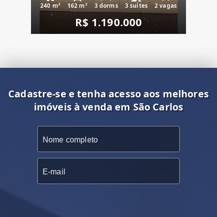
240 m²
162 m²
3 dorms
3 suítes
2 vagas
R$ 1.190.000
Cadastre-se e tenha acesso aos melhores
imóveis à venda em São Carlos