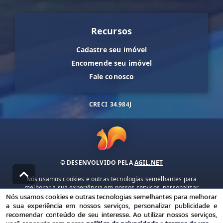
Recursos
Cadastre seu imóvel
Encomende seu imóvel
Fale conosco
CRECI
34.984J
© DESENVOLVIDO PELA
AGIL.NET
Nós usamos cookies e outras tecnologias semelhantes para
melhorar a sua experiência em nossos serviços, personalizar
publicidade e recomendar conteúdo de seu interesse. Ao utilizar
Nós usamos cookies e outras tecnologias semelhantes para melhorar
nossos serviços, você concorda com nossa política de privacidade e
a sua experiência em nossos serviços, personalizar publicidade e
termos de uso.
recomendar conteúdo de seu interesse. Ao utilizar nossos serviços,