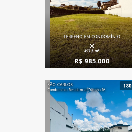
TERRENO EM CONDOMÍNIO
497.5 m²
R$ 985.000
SÃO CARLOS
180
Condomínio Residencial Damha IV