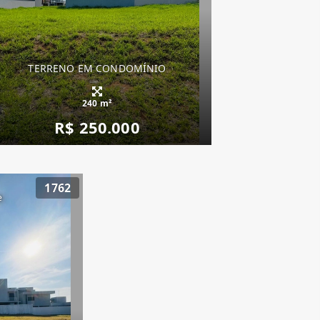
TERRENO EM CONDOMÍNIO
240 m²
R$ 250.000
1762
e