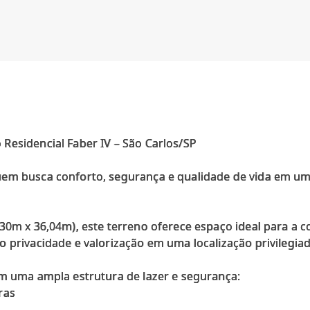
Residencial Faber IV – São Carlos/SP
uem busca conforto, segurança e qualidade de vida em u
,30m x 36,04m), este terreno oferece espaço ideal para a 
o privacidade e valorização em uma localização privilegi
om uma ampla estrutura de lazer e segurança:
ras