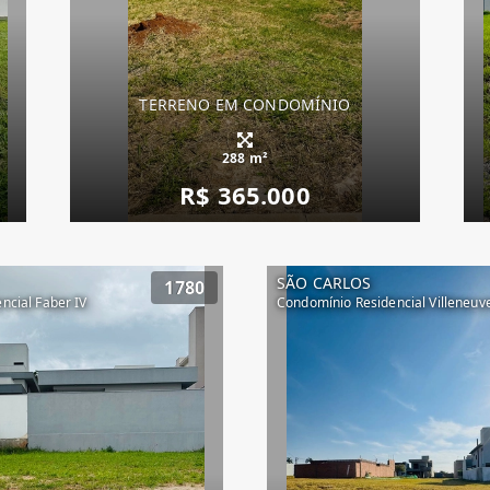
TERRENO EM CONDOMÍNIO
288 m²
R$ 365.000
SÃO CARLOS
1780
ncial Faber IV
Condomínio Residencial Villeneuv