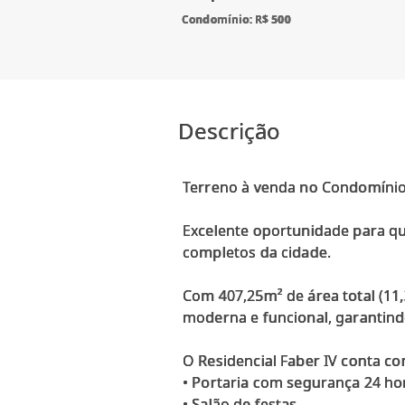
Condomínio: R$ 500
Descrição
Terreno à venda no Condomínio 
Excelente oportunidade para q
completos da cidade.
Com 407,25m² de área total (11
moderna e funcional, garantind
O Residencial Faber IV conta c
• Portaria com segurança 24 ho
• Salão de festas