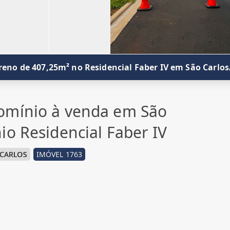
reno de 407,25m² no Residencial Faber IV em São Carlos
omínio à venda em São
io Residencial Faber IV
 CARLOS
IMÓVEL 1763