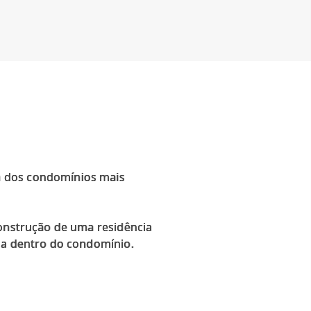
m dos condomínios mais
construção de uma residência
ada dentro do condomínio.