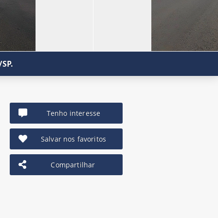
/SP.
Tenho interesse
Salvar nos favoritos
Compartilhar