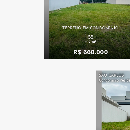
TERRENO EM CONDOMÍNIO
397 m²
R$ 660.000
SÃO CARLOS
Condomínio Reside