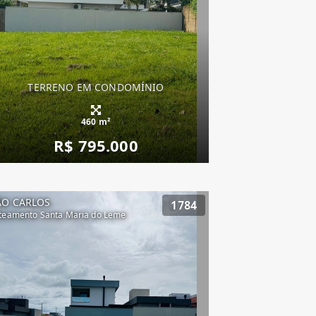
TERRENO EM CONDOMÍNIO
460 m²
R$ 795.000
ÃO CARLOS
1784
teamento Santa Maria do Leme