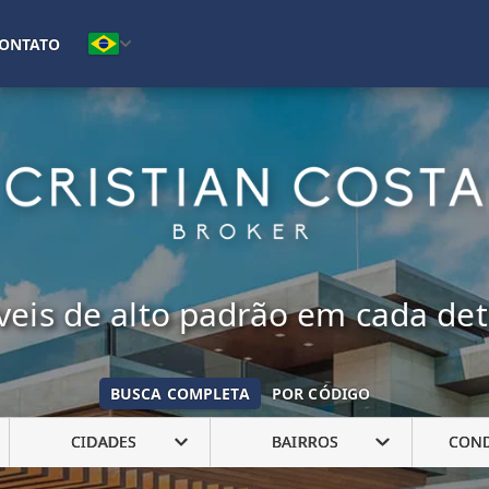
(16) 99222-7692
ONTATO
eis de alto padrão em cada de
BUSCA COMPLETA
POR CÓDIGO
CIDADES
BAIRROS
CON