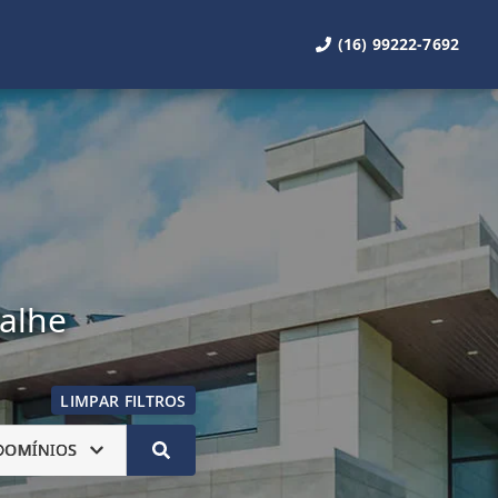
(16) 99222-7692
talhe
LIMPAR FILTROS
DOMÍNIOS