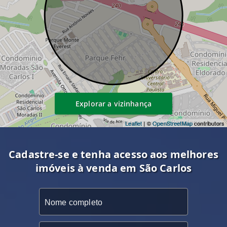
Explorar a vizinhança
Leaflet
| ©
OpenStreetMap
contributors
Cadastre-se e tenha acesso aos melhores
imóveis à venda em São Carlos