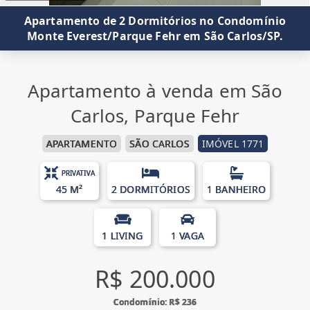
Apartamento de 2 Dormitórios no Condomínio
Monte Everest/Parque Fehr em São Carlos/SP.
Apartamento à venda em São
Carlos, Parque Fehr
APARTAMENTO
SÃO CARLOS
IMÓVEL 1771
PRIVATIVA
45 M²
2 DORMITÓRIOS
1 BANHEIRO
1 LIVING
1 VAGA
R$ 200.000
Condomínio: R$ 236