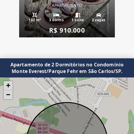
APARTAMENTO
102 m²
3 dorms
1 suíte
2 vagas
R$ 910.000
Apartamento de 2 Dormitórios no Condomínio
Monte Everest/Parque Fehr em São Carlos/SP.
+
−