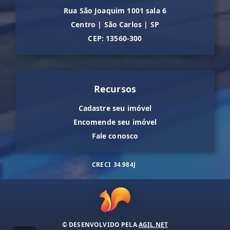
Rua São Joaquim 1001 sala 6
Centro
|
São Carlos
|
SP
CEP: 13560-300
Recursos
Cadastre seu imóvel
Encomende seu imóvel
Fale conosco
CRECI
34.984J
© DESENVOLVIDO PELA
AGIL.NET