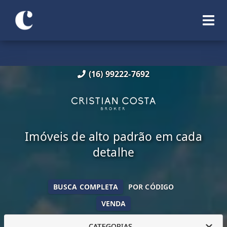
(16) 99222-7692
Imóveis de alto padrão em cada
detalhe
BUSCA COMPLETA
POR CÓDIGO
VENDA
CATEGORIAS