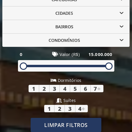
CIDADES
BAIRROS
CONDOMÍNIOS
0
Valor (R$)
15.000.000
Dormitórios
1
2
3
4
5
6
7
+
Suítes
1
2
3
4
+
LIMPAR FILTROS