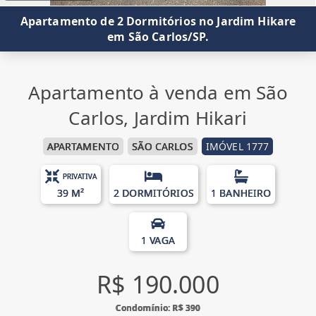
Apartamento de 2 Dormitórios no Jardim Hikare
em São Carlos/SP.
Apartamento à venda em São
Carlos, Jardim Hikari
APARTAMENTO
SÃO CARLOS
IMÓVEL 1777
PRIVATIVA
39 M²
2 DORMITÓRIOS
1 BANHEIRO
1 VAGA
R$ 190.000
Condomínio: R$ 390