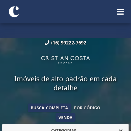
(16) 99222-7692
Imóveis de alto padrão em cada
detalhe
BUSCA COMPLETA
POR CÓDIGO
VENDA
CATEGORIAS