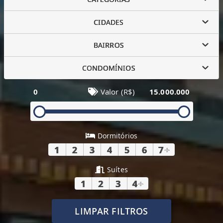
CIDADES
BAIRROS
CONDOMÍNIOS
0
Valor (R$)
15.000.000
Dormitórios
1
2
3
4
5
6
7
+
Suítes
1
2
3
4
+
LIMPAR FILTROS