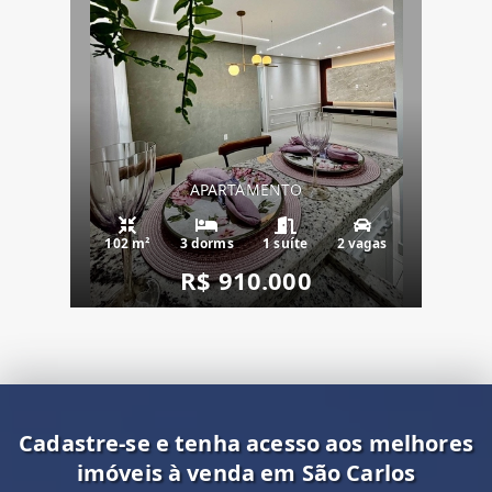
APARTAMENTO
102 m²
3 dorms
1 suíte
2 vagas
R$ 910.000
Cadastre-se e tenha acesso aos melhores
imóveis à venda em São Carlos