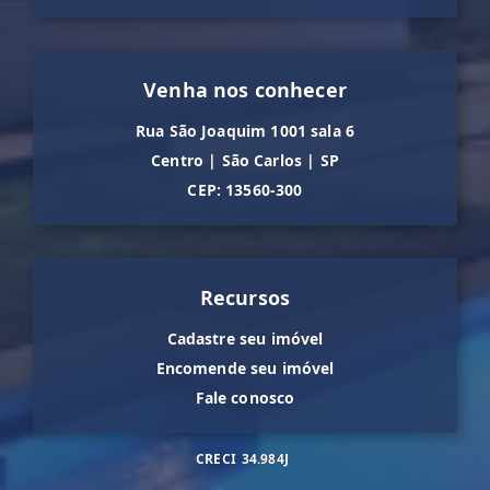
Venha nos conhecer
Rua São Joaquim 1001 sala 6
Centro
|
São Carlos
|
SP
CEP: 13560-300
Recursos
Cadastre seu imóvel
Encomende seu imóvel
Fale conosco
CRECI
34.984J