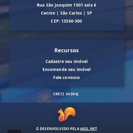
Rua São Joaquim 1001 sala 6
Centro
|
São Carlos
|
SP
CEP: 13560-300
Recursos
Cadastre seu imóvel
Encomende seu imóvel
Fale conosco
CRECI
34.984J
© DESENVOLVIDO PELA
AGIL.NET