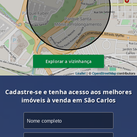
Explorar a vizinhança
Leaflet
| ©
OpenStreetMap
contributors
Cadastre-se e tenha acesso aos melhores
imóveis à venda em São Carlos