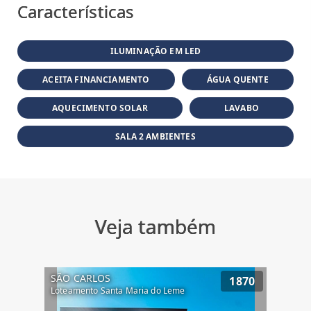
Características
ILUMINAÇÃO EM LED
ACEITA FINANCIAMENTO
ÁGUA QUENTE
AQUECIMENTO SOLAR
LAVABO
SALA 2 AMBIENTES
Veja também
SÃO CARLOS
1870
Loteamento Santa Maria do Leme