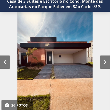
Casa de 3 Suítes e Escritório no Cond. Monte das
Araucárias no Parque Faber em São Carlos/SP.
26 FOTOS