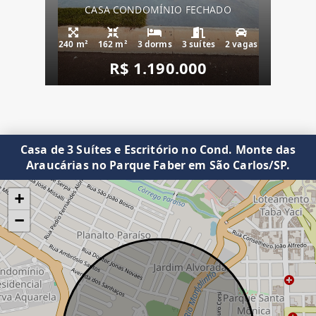
CASA CONDOMÍNIO FECHADO
240 m²
162 m²
3 dorms
3 suítes
2 vagas
R$ 1.190.000
Casa de 3 Suítes e Escritório no Cond. Monte das
Araucárias no Parque Faber em São Carlos/SP.
+
−