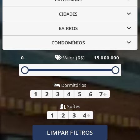
CIDADES
BAIRROS
CONDOMÍNIOS
0
Valor (R$)
15.000.000
Dormitórios
1
2
3
4
5
6
7
+
Suítes
1
2
3
4
+
LIMPAR FILTROS