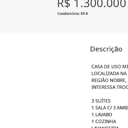
R$ 1.300.000
Condomínio: R$ 0
Descrição
CASA DE USO M
LOCALIZADA NA 
REGIÃO NOBRE, 
INTERESSA TRO
3 SUÍTES
1 SALA C/ 3 AMB
1 LAVABO
1 COZINHA