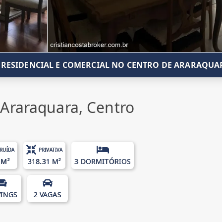
 RESIDENCIAL E COMERCIAL NO CENTRO DE ARARAQUA
Araraquara, Centro
RUÍDA
PRIVATIVA
 M²
318.31 M²
3 DORMITÓRIOS
VINGS
2 VAGAS