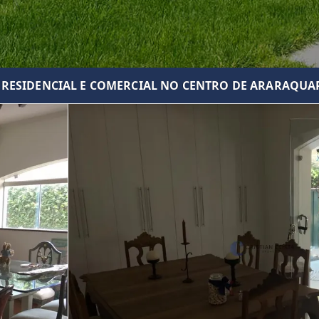
 RESIDENCIAL E COMERCIAL NO CENTRO DE ARARAQUA