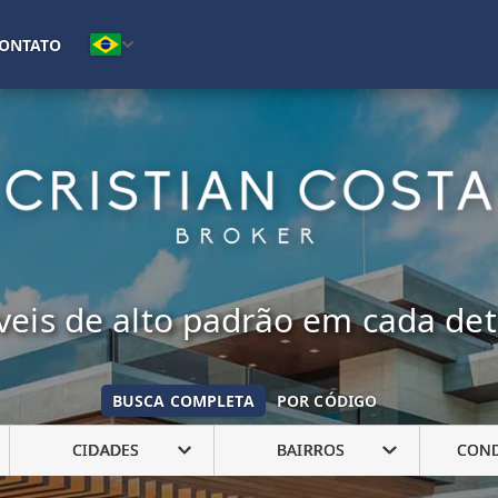
(16) 99222-7692
ONTATO
eis de alto padrão em cada de
BUSCA COMPLETA
POR CÓDIGO
CIDADES
BAIRROS
CON