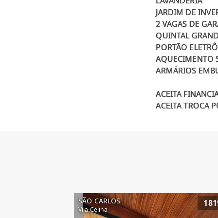
LAVANDERIA
JARDIM DE INV
2 VAGAS DE GA
QUINTAL GRAND
PORTÃO ELETR
AQUECIMENTO 
ARMÁRIOS EMB
ACEITA FINANC
SÃO CARLOS
181
Vila Celina