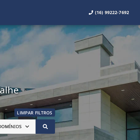
(16) 99222-7692
talhe
LIMPAR FILTROS
DOMÍNIOS