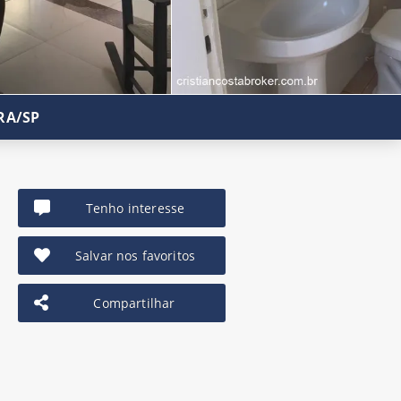
RA/SP
Tenho interesse
Salvar nos favoritos
Compartilhar