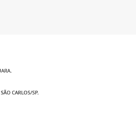
UARA.
SÃO CARLOS/SP.