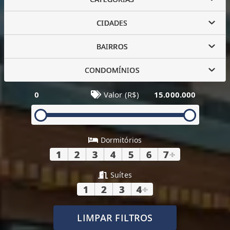
CIDADES
BAIRROS
CONDOMÍNIOS
0
Valor (R$)
15.000.000
Dormitórios
1
2
3
4
5
6
7
+
Suítes
1
2
3
4
+
LIMPAR FILTROS