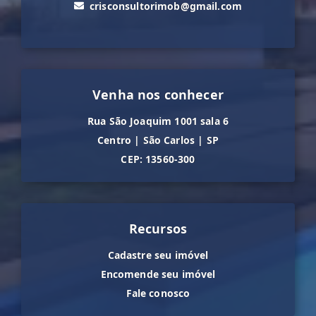
crisconsultorimob@gmail.com
Venha nos conhecer
Rua São Joaquim 1001 sala 6
Centro
|
São Carlos
|
SP
CEP: 13560-300
Recursos
Cadastre seu imóvel
Encomende seu imóvel
Fale conosco