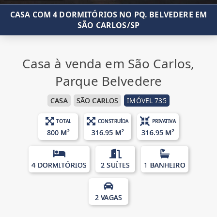
CASA COM 4 DORMITÓRIOS NO PQ. BELVEDERE EM
SÃO CARLOS/SP
Casa à venda em São Carlos,
Parque Belvedere
CASA
SÃO CARLOS
IMÓVEL 735
TOTAL
CONSTRUÍDA
PRIVATIVA
800 M²
316.95 M²
316.95 M²
4 DORMITÓRIOS
2 SUÍTES
1 BANHEIRO
2 VAGAS