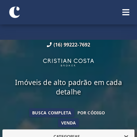
(16) 99222-7692
Imóveis de alto padrão em cada
detalhe
BUSCA COMPLETA
POR CÓDIGO
VENDA
CATEGORIAS