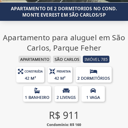
APARTAMENTO DE 2 DORMITORIOS NO COND.
MONTE EVEREST EM SÃO CARLOS/SP
Apartamento para aluguel em São
Carlos, Parque Feher
APARTAMENTO
SÃO CARLOS
IMÓVEL 785
CONSTRUÍDA
PRIVATIVA
42 M²
42 M²
2 DORMITÓRIOS
1 BANHEIRO
2 LIVINGS
1 VAGA
R$ 911
Condomínio: R$ 160