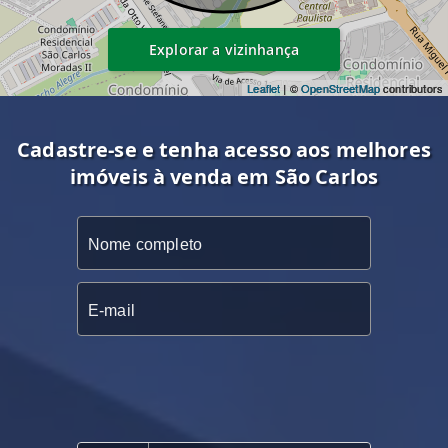
Explorar a vizinhança
Leaflet
| ©
OpenStreetMap
contributors
Cadastre-se e tenha acesso aos melhores
imóveis à venda em São Carlos