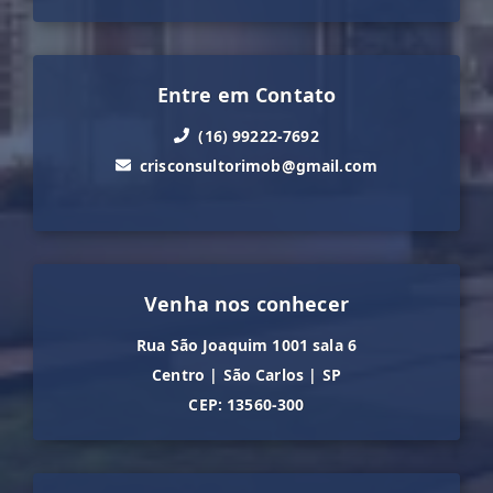
Entre em Contato
(16) 99222-7692
crisconsultorimob@gmail.com
Venha nos conhecer
Rua São Joaquim 1001 sala 6
Centro
|
São Carlos
|
SP
CEP: 13560-300