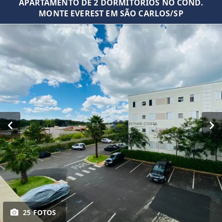
APARTAMENTO DE 2 DORMITORIOS NO COND.
MONTE EVEREST EM SÃO CARLOS/SP
25 FOTOS