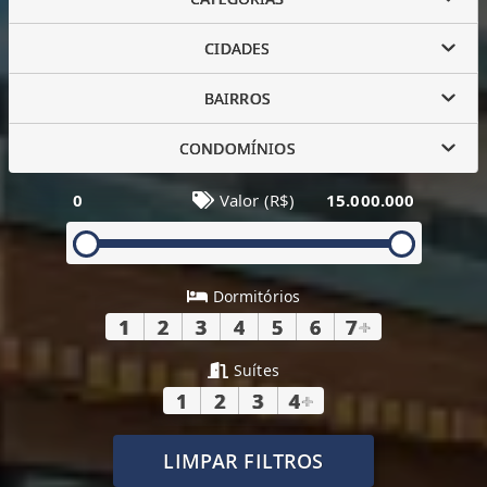
CIDADES
BAIRROS
CONDOMÍNIOS
0
Valor (R$)
15.000.000
Dormitórios
1
2
3
4
5
6
7
+
Suítes
1
2
3
4
+
LIMPAR FILTROS