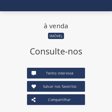
à venda
IMÓVEL
Consulte-nos
Tenho interesse
Salvar nos favoritos
Compartilhar