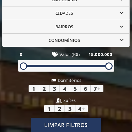
CIDADES
BAIRROS
CONDOMÍNIOS
0
Valor (R$)
15.000.000
Dormitórios
1
2
3
4
5
6
7
+
Suítes
1
2
3
4
+
LIMPAR FILTROS