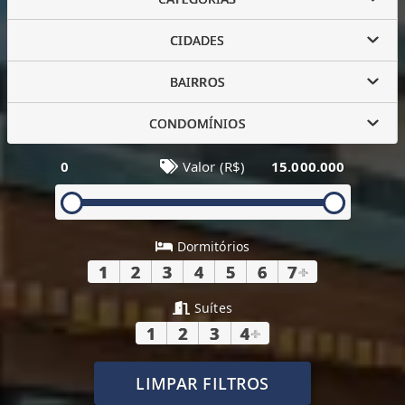
CIDADES
BAIRROS
CONDOMÍNIOS
0
Valor (R$)
15.000.000
Dormitórios
1
2
3
4
5
6
7
+
Suítes
1
2
3
4
+
LIMPAR FILTROS