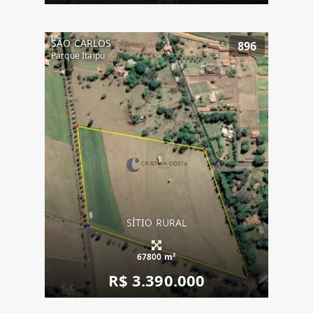
SÃO CARLOS
896
Parque Itaipu
SÍTIO RURAL
67800 m²
R$ 3.390.000