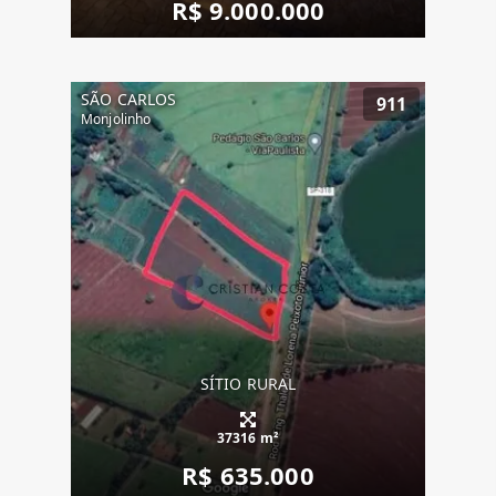
R$ 9.000.000
SÃO CARLOS
911
Monjolinho
SÍTIO RURAL
37316 m²
R$ 635.000