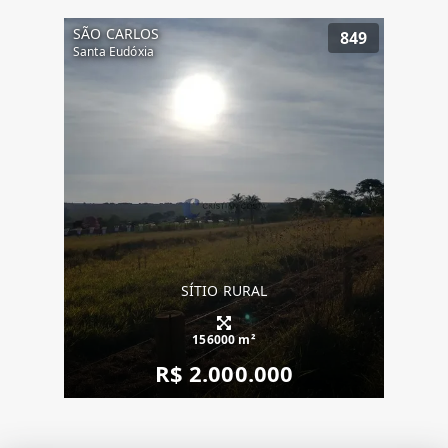
SÃO CARLOS
849
Santa Eudóxia
SÍTIO RURAL
156000 m²
R$ 2.000.000