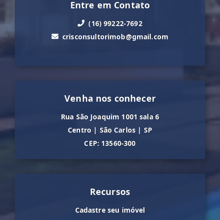
Entre em Contato
(16) 99222-7692
crisconsultorimob@gmail.com
Venha nos conhecer
Rua São Joaquim 1001 sala 6
Centro
|
São Carlos
|
SP
CEP: 13560-300
Recursos
Cadastre seu imóvel