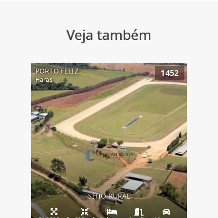
Veja também
PORTO FELIZ
1452
Haras
SÍTIO RURAL