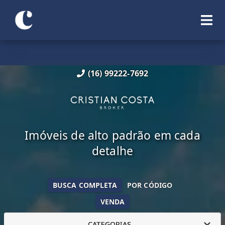
(16) 99222-7692
Imóveis de alto padrão em cada
detalhe
BUSCA COMPLETA
POR CÓDIGO
VENDA
CATEGORIAS