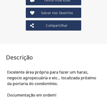
Tenho interesse
Salvar nos favoritos
Compartilhar
Descrição
Excelente área própria para fazer um haras,
negocio agropecuária e etc... localizada próximo
da portaria do condomínio.