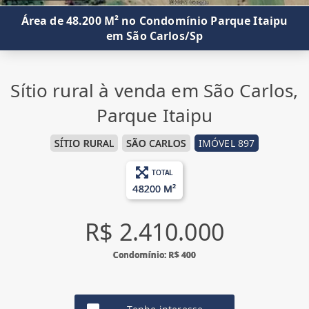
Área de 48.200 M² no Condomínio Parque Itaipu
em São Carlos/Sp
Sítio rural à venda em São Carlos,
Parque Itaipu
SÍTIO RURAL
SÃO CARLOS
IMÓVEL 897
TOTAL
48200 M²
R$ 2.410.000
Condomínio: R$ 400