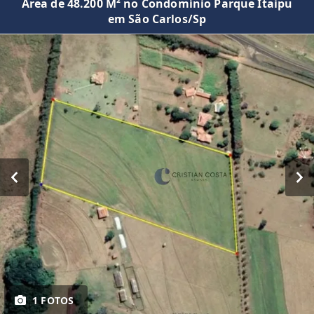
Área de 48.200 M² no Condomínio Parque Itaipu
em São Carlos/Sp
1 FOTOS