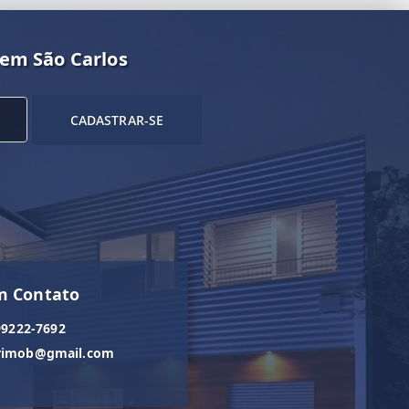
 em São Carlos
CADASTRAR-SE
m Contato
99222-7692
orimob@gmail.com