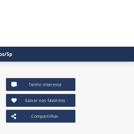
os/Sp
Tenho interesse
Salvar nos favoritos
Compartilhar