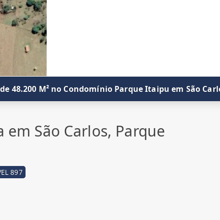
 de 48.200 M² no Condomínio Parque Itaipu em São Carl
da em São Carlos, Parque
EL 897