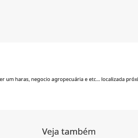
zer um haras, negocio agropecuária e etc... localizada pró
Veja também