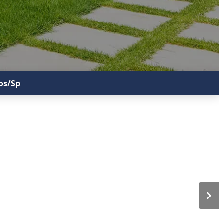
os/Sp