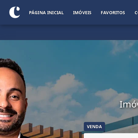
PÁGINA INICIAL
IMÓVEIS
FAVORITOS
C
Imóv
VENDA