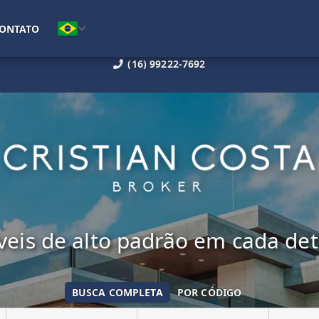
ONTATO
(16) 99222-7692
eis de alto padrão em cada de
BUSCA COMPLETA
POR CÓDIGO