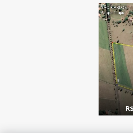
SÃO CARLOS
Parque Itaipu
R$