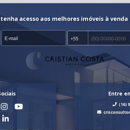
 tenha acesso aos melhores imóveis à venda
ociais
Entre e
(16) 
crisconsult