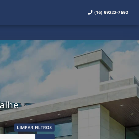
(16) 99222-7692
talhe
LIMPAR FILTROS