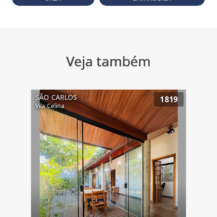
Veja também
SÃO CARLOS
1819
Vila Celina