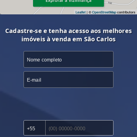
Explorar a vizinhança
Leaflet
| ©
OpenStreetMap
contributors
Cadastre-se e tenha acesso aos melhores
imóveis à venda em São Carlos