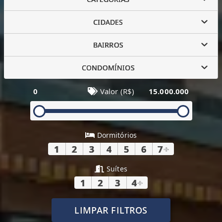
CIDADES
BAIRROS
CONDOMÍNIOS
0
Valor (R$)
15.000.000
Dormitórios
1
2
3
4
5
6
7
+
Suítes
1
2
3
4
+
LIMPAR FILTROS