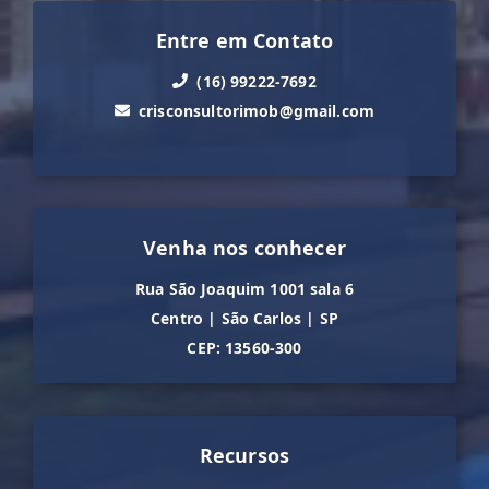
Entre em Contato
(16) 99222-7692
crisconsultorimob@gmail.com
Venha nos conhecer
Rua São Joaquim 1001 sala 6
Centro
|
São Carlos
|
SP
CEP: 13560-300
Recursos