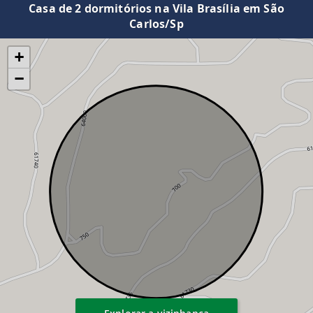
Casa de 2 dormitórios na Vila Brasília em São
Carlos/Sp
+
−