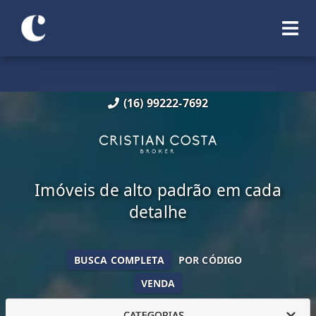
(16) 99222-7692
Imóveis de alto padrão em cada
detalhe
BUSCA COMPLETA
POR CÓDIGO
VENDA
CATEGORIAS