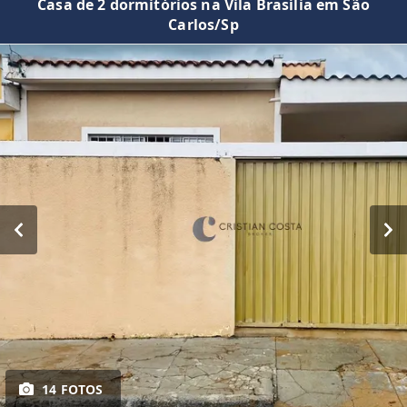
Casa de 2 dormitórios na Vila Brasília em São
Carlos/Sp
14 FOTOS