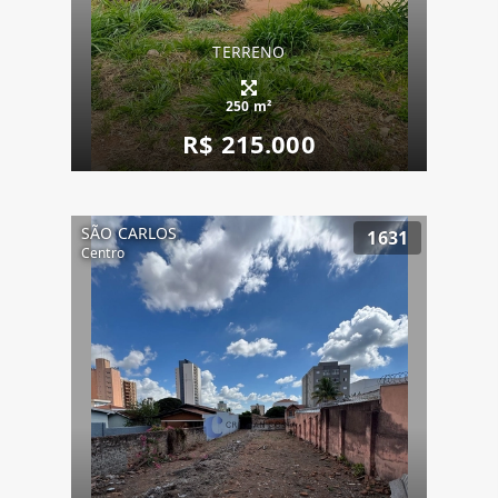
TERRENO
250 m²
R$ 215.000
SÃO CARLOS
1631
Centro