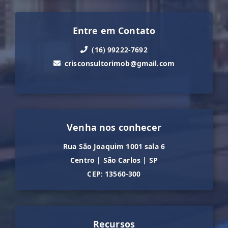
Entre em Contato
(16) 99222-7692
crisconsultorimob@gmail.com
Venha nos conhecer
Rua São Joaquim 1001 sala 6
Centro
|
São Carlos
|
SP
CEP: 13560-300
Recursos