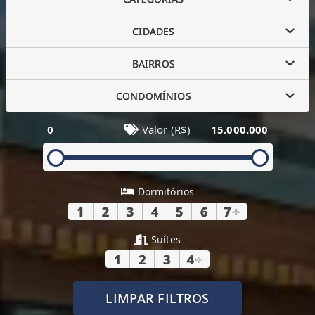
CIDADES
BAIRROS
CONDOMÍNIOS
0
Valor (R$)
15.000.000
Dormitórios
1
2
3
4
5
6
7
+
Suítes
1
2
3
4
+
LIMPAR FILTROS