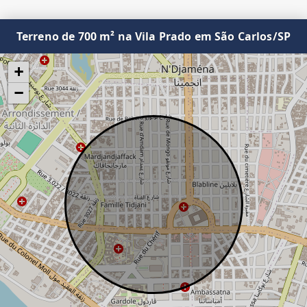
Terreno de 700 m² na Vila Prado em São Carlos/SP
+
−