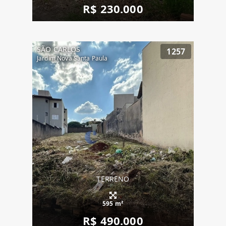
R$ 230.000
SÃO CARLOS
1257
Jardim Nova Santa Paula
TERRENO
595 m²
R$ 490.000