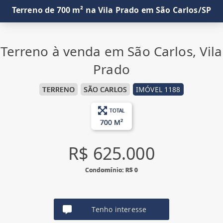
Terreno de 700 m² na Vila Prado em São Carlos/SP
Terreno à venda em São Carlos, Vila
Prado
TERRENO
SÃO CARLOS
IMÓVEL 1188
TOTAL
700 M²
R$ 625.000
Condomínio: R$ 0
Tenho interesse