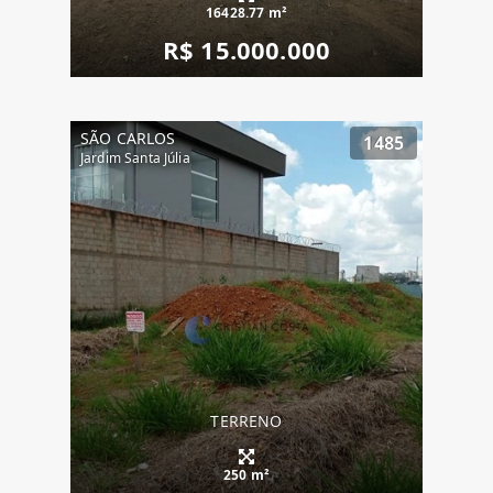
16428.77 m²
R$ 15.000.000
SÃO CARLOS
1485
Jardim Santa Júlia
TERRENO
250 m²