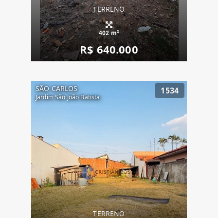
TERRENO
402 m²
R$ 640.000
SÃO CARLOS
1534
Jardim São João Batista
TERRENO