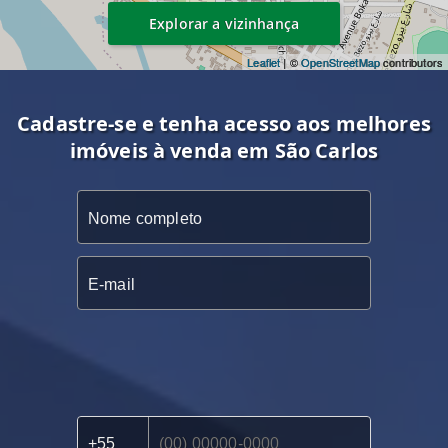
Explorar a vizinhança
Leaflet
| ©
OpenStreetMap
contributors
Cadastre-se e tenha acesso aos melhores
imóveis à venda em São Carlos